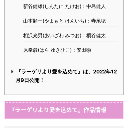
新谷健雄(しんたに たけお)：中島健人
山本顕一(やまもと けんいち)：寺尾聰
相沢光男(あいざわ みつお)：桐谷健太
原幸彦(はら ゆきひこ)：安田顕
『ラーゲリより愛を込めて』は、2022年12
月9日公開！
『ラーゲリより愛を込めて』作品情報