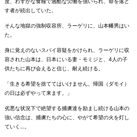
度、わずかな食糧で過酷な労働を強いられ、命を落と
す者が続出していた。
そんな地獄の強制収容所、ラーゲリに、山本幡男はい
た。
身に覚えのないスパイ容疑をかけられ、ラーゲリに収
容された山本は、日本にいる妻・モミジと、4人の子
供たちに再び会えると信じ、耐え続ける。
「生きる希望を捨ててはいけません。帰国（ダモイ）
の日は必ずやって来ます。」
劣悪な状況下で絶望する捕虜達を励まし続ける山本の
強い信念は、捕虜たちの心に、やがて希望の火を灯し
ていく…。