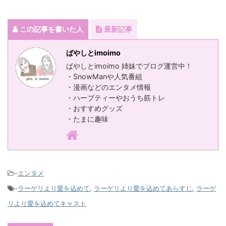
この記事を書いた人
最新記事
ばやしとimoimo
ばやしとimoimo 姉妹でブログ運営中！
・SnowManや人気番組
・漫画などのエンタメ情報
・ハーブティーやおうち筋トレ
・おすすめグッズ
・たまに趣味
-
エンタメ
-
ラーゲリより愛を込めて
,
ラーゲリより愛を込めてあらすじ
,
ラーゲ
リより愛を込めてキャスト