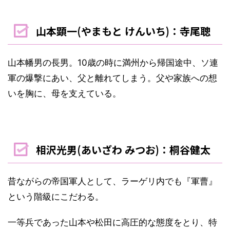
山本顕一(やまもと けんいち)：寺尾聰
山本幡男の長男。10歳の時に満州から帰国途中、ソ連
軍の爆撃にあい、父と離れてしまう。父や家族への想
いを胸に、母を支えている。
相沢光男(あいざわ みつお)：桐谷健太
昔ながらの帝国軍人として、ラーゲリ内でも『軍曹』
という階級にこだわる。
一等兵であった山本や松田に高圧的な態度をとり、特