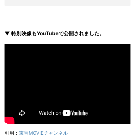
▼ 特別映像もYouTubeで公開されました。
引用：
東宝MOVIEチャンネル