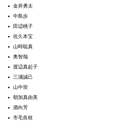
金井勇太
中島歩
田辺桃子
佐久本宝
山時聡真
奥智哉
渡辺真起子
三浦誠己
山中崇
朝加真由美
酒向芳
市毛良枝