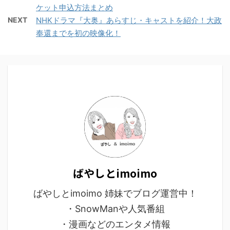
ケット申込方法まとめ
NEXT
NHKドラマ『大奥』あらすじ・キャストを紹介！大政
奉還までを初の映像化！
ばやしとimoimo
ばやしとimoimo 姉妹でブログ運営中！
・SnowManや人気番組
・漫画などのエンタメ情報