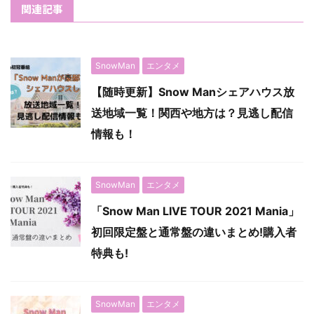
関連記事
SnowMan
エンタメ
【随時更新】Snow Manシェアハウス放
送地域一覧！関西や地方は？見逃し配信
情報も！
SnowMan
エンタメ
「Snow Man LIVE TOUR 2021 Mania」
初回限定盤と通常盤の違いまとめ!購入者
特典も!
SnowMan
エンタメ