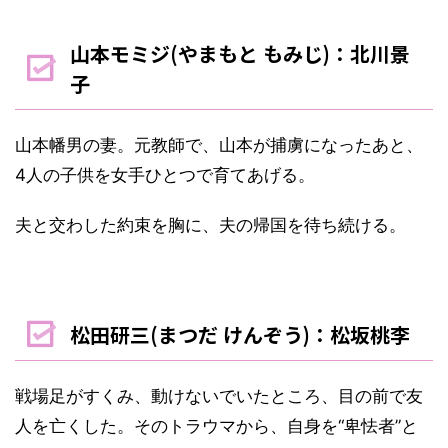
山本モミジ(やまもと もみじ)：北川景
子
山本幡男の妻。元教師で、山本が捕虜になったあと、
4人の子供を女手ひとつで育てあげる。
夫と交わした約束を胸に、夫の帰国を待ち続ける。
松田研三(まつだ けんぞう)：松坂桃李
戦場足がすくみ、動けないでいたところ、目の前で友
人を亡くした。そのトラウマから、自身を“卑怯者”と