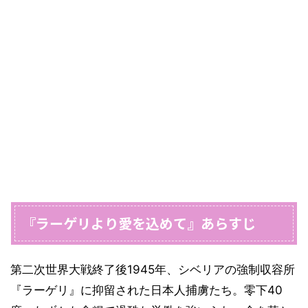
『ラーゲリより愛を込めて』あらすじ
第二次世界大戦終了後1945年、シベリアの強制収容所
『ラーゲリ』に抑留された日本人捕虜たち。零下40