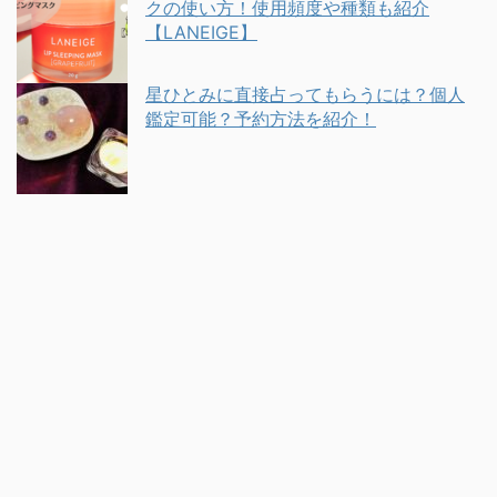
クの使い方！使用頻度や種類も紹介
【LANEIGE】
星ひとみに直接占ってもらうには？個人
鑑定可能？予約方法を紹介！