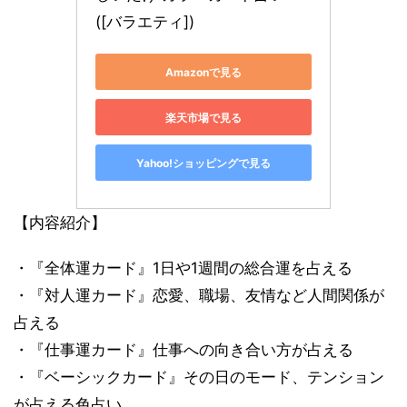
([バラエティ])
Amazonで見る
楽天市場で見る
Yahoo!ショッピングで見る
【内容紹介】
・『全体運カード』1日や1週間の総合運を占える
・『対人運カード』恋愛、職場、友情など人間関係が
占える
・『仕事運カード』仕事への向き合い方が占える
・『ベーシックカード』その日のモード、テンション
が占える色占い