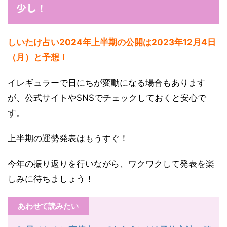
少し！
しいたけ占い2024年上半期の公開は2023年12月4日
（月）と予想！
イレギュラーで日にちが変動になる場合もあります
が、公式サイトやSNSでチェックしておくと安心で
す。
上半期の運勢発表はもうすぐ！
今年の振り返りを行いながら、ワクワクして発表を楽
しみに待ちましょう！
あわせて読みたい