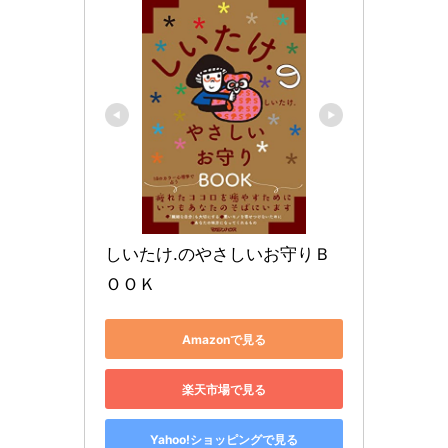
しいたけ.のやさしいお守りＢ
ＯＯＫ
Amazonで見る
楽天市場で見る
Yahoo!ショッピングで見る