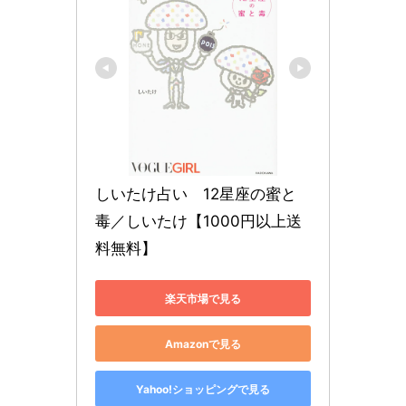
しいたけ占い　12星座の蜜と
毒／しいたけ【1000円以上送
料無料】
楽天市場で見る
Amazonで見る
Yahoo!ショッピングで見る