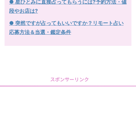
● 星ひとみに直接占ってもらうには?予約方法・値
段やお店は?
● 突然ですが占ってもいいですか？リモート占い
応募方法＆当選・鑑定条件
スポンサーリンク