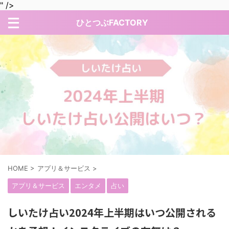
" />
ひとつぶFACTORY
HOME
>
アプリ＆サービス
>
アプリ＆サービス
エンタメ
占い
しいたけ占い2024年上半期はいつ公開される