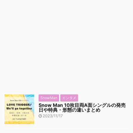
SnowMan
エンタメ
Snow Man 10枚目両A面シングルの発売
日や特典・形態の違いまとめ
2023/11/17