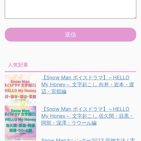
人気記事
【Snow Man ボイスドラマ】～HELLO
My Honey～ 文字起こし 向井・岩本・渡
辺・宮舘編
【Snow Man ボイスドラマ】～HELLO
My Honey～ 文字起こし 佐久間・目黒・
阿部・深澤・ラウール編
Snow Manカレンダー2023 収納方法 ! 実