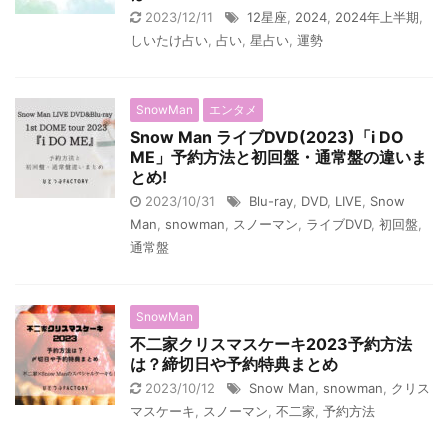
2023/12/11
12星座
,
2024
,
2024年上半期
,
しいたけ占い
,
占い
,
星占い
,
運勢
SnowMan
エンタメ
Snow Man ライブDVD(2023)「i DO
ME」予約方法と初回盤・通常盤の違いま
とめ!
2023/10/31
Blu-ray
,
DVD
,
LIVE
,
Snow
Man
,
snowman
,
スノーマン
,
ライブDVD
,
初回盤
,
通常盤
SnowMan
不二家クリスマスケーキ2023予約方法
は？締切日や予約特典まとめ
2023/10/12
Snow Man
,
snowman
,
クリス
マスケーキ
,
スノーマン
,
不二家
,
予約方法