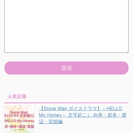
人気記事
【Snow Man ボイスドラマ】～HELLO
My Honey～ 文字起こし 向井・岩本・渡
辺・宮舘編