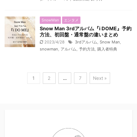
SnowMan
エンタメ
Snow Man 3rdアルバム『i DOME』予約
方法、初回盤・通常盤の違いまとめ
2023/4/28
3rdアルバム
,
Snow Man
,
snowman
,
アルバム
,
予約方法
,
購入者特典
1
2
…
7
Next »