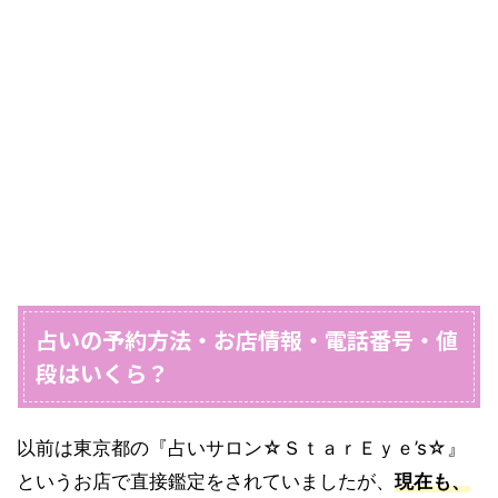
占いの予約方法・お店情報・電話番号・値
段はいくら？
以前は東京都の『占いサロン☆ＳｔａｒＥｙｅ’s☆』
というお店で直接鑑定をされていましたが、
現在も、