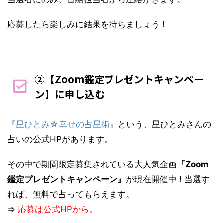
応募したら楽しみに結果を待ちましょう !
②【Zoom鑑定プレゼントキャンペー
ン】に申し込む
『星ひとみ☆幸せの占星術』
という、星ひとみさんの
占いの公式HPがあります。
その中で期間限定募集されている大人気企画
『Zoom
鑑定プレゼントキャンペーン』
が現在開催中 ! 当選す
れば、無料で占ってもらえます。
⇒
応募は
公式HP
から。