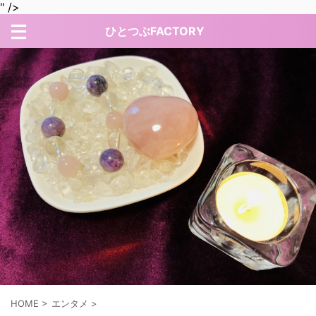
" />
ひとつぶFACTORY
HOME
>
エンタメ
>