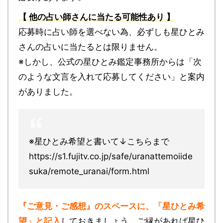
【 他の占い師さんに当たる可能性あり 】
応募時に占い師を選べない為、必ずしも星ひとみ
さんの占いに当たるとは限りません。
※しかし、公式の星ひとみ鑑定事務所からは「次
のような文言を入れて応募してください」と案内
がありました。
※星ひとみ希望と書いて↓こちらまで
https://s1.fujitv.co.jp/safe/uranattemoiide
suka/remote_uranai/form.html
『ご意見・ご感想』のスペースに、「星ひとみ希
望」と記入
しておきましょう。ご縁があれば星ひ