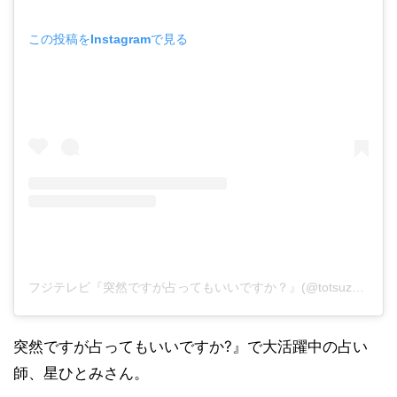
この投稿をInstagramで見る
フジテレビ『突然ですが占ってもいいですか？』(@totsuzen_uranai)がシェアした投稿
突然ですが占ってもいいですか?』で大活躍中の占い
師、星ひとみさん。