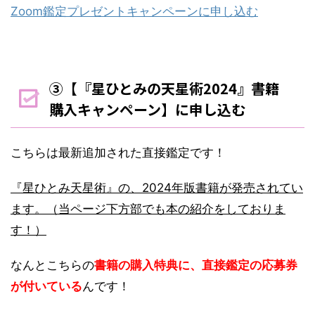
Zoom鑑定プレゼントキャンペーンに申し込む
③【『星ひとみの天星術2024』書籍
購入キャンペーン】に申し込む
こちらは最新追加された直接鑑定です！
『星ひとみ天星術』の、2024年版書籍が発売されてい
ます。（当ページ下方部でも本の紹介をしておりま
す！）
なんとこちらの
書籍の購入特典に、直接鑑定の応募券
が付いている
んです！