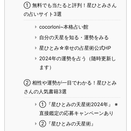
① 無料でも当たると評判！星ひとみさん
の占いサイト3選
cocorloni~本格占い館
自分の天星を知る・運勢をみる
星ひとみ☆幸せの占星術公式HP
2024年の運勢を占う（随時更新し
ます）
② 相性や運勢が一目でわかる！星ひとみ
さんの人気書籍3選
①『星ひとみの天星術2024年』 ※
直接鑑定の応募キャンペーンあり
②『星ひとみの天星術』