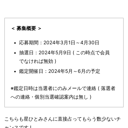
＜ 募集概要 ＞
応募期間：2024年3月1日～4月30日
抽選日：2024年5月9日 ( この時点で会員
でなければ無効 )
鑑定開催日：2024年5月～6月の予定
※鑑定日時は当選者にのみメールで連絡 ( 落選者
への連絡・個別当選確認案内は無し )
こちらも星ひとみさんに直接占ってもらう数少ないチ
ャンスです !