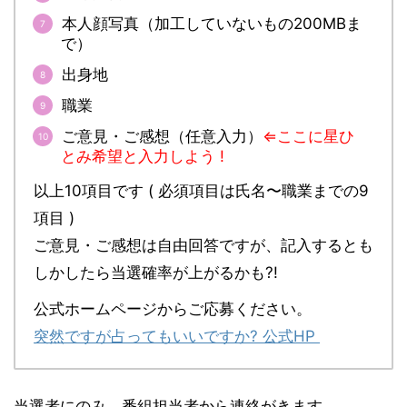
本人顔写真（加工していないもの200MBま
で）
出身地
職業
ご意見・ご感想（任意入力）
⇐ここに星ひ
とみ希望と入力しよう !
以上10項目です ( 必須項目は氏名〜職業までの9
項目 )
ご意見・ご感想は自由回答ですが、記入するとも
しかしたら当選確率が上がるかも?!
公式ホームページからご応募ください。
突然ですが占ってもいいですか? 公式HP
当選者にのみ、番組担当者から連絡がきます。