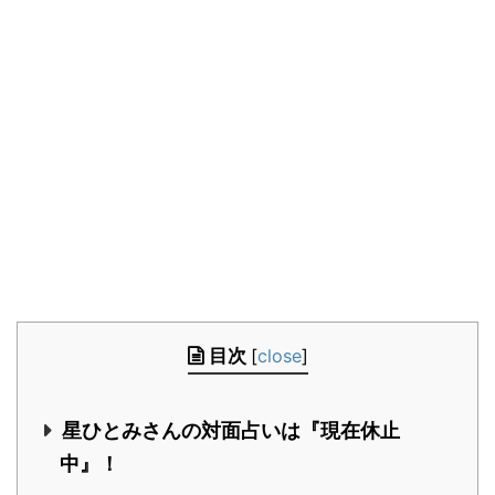
目次
[
close
]
星ひとみさんの対面占いは『現在休止
中』！