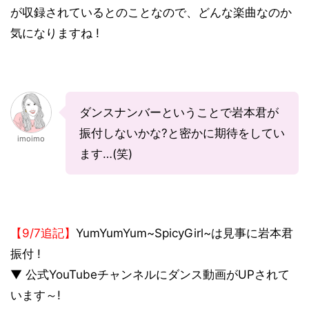
が収録されているとのことなので、どんな楽曲なのか
気になりますね !
ダンスナンバーということで岩本君が
振付しないかな?と密かに期待をしてい
imoimo
ます…(笑)
【9/7追記】
YumYumYum~SpicyGirl~は見事に岩本君
振付 !
▼ 公式YouTubeチャンネルにダンス動画がUPされて
います～!