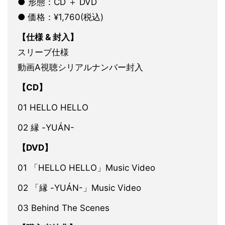
● 形態：CD ＋ DVD
● 価格：¥1,760(税込)
【仕様 & 封入】
スリーブ仕様
動画A視聴シリアルナンバー封入
【CD】
01 HELLO HELLO
02 縁 -YUÁN-
【DVD】
01 「HELLO HELLO」Music Video
02 「縁 -YUÁN-」Music Video
03 Behind The Scenes