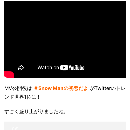
MV公開後は
＃Snow Manの初恋だよ
がTwitterのトレ
ンド世界1位に !
すごく盛り上がりましたね。