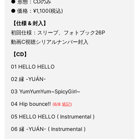
● 形態：CDのみ
● 価格：¥1,100(税込)
【仕様 & 封入】
初回仕様：スリーブ、フォトブック26P
動画C視聴シリアルナンバー封入
【CD】
01 HELLO HELLO
02 縁 -YUÁN-
03 YumYumYum~SpicyGirl~
04 Hip bounce!!
(6/8 追記)
05 HELLO HELLO ( Instrumental )
06 縁 -YUÁN- ( Instrumental )