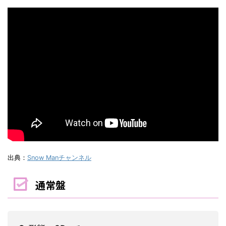
出典：
Snow Manチャンネル
通常盤