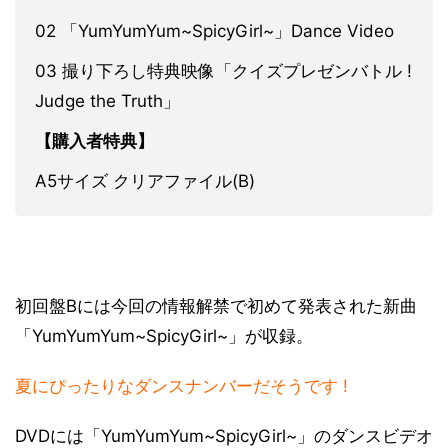
02 「YumYumYum~SpicyGirl~」Dance Video
03 撮り下ろし特典映像「クイズプレゼンバトル !
Judge the Truth」
【購入者特典】
A5サイズ クリアファイル(B)
初回盤Bには今回の情報解禁で初めて発表された新曲
「YumYumYum~SpicyGirl~」が収録。
夏にぴったりなダンスナンバーだそうです !
DVDには「YumYumYum~SpicyGirl~」のダンスビデオ