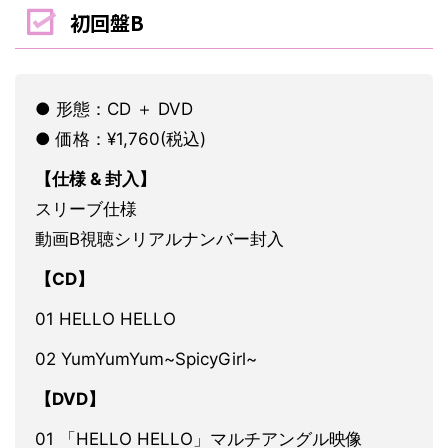
初回盤B
● 形態：CD ＋ DVD
● 価格：¥1,760(税込)
【仕様 & 封入】
スリーブ仕様
動画B視聴シリアルナンバー封入
【CD】
01 HELLO HELLO
02 YumYumYum~SpicyGirl~
【DVD】
01 「HELLO HELLO」マルチアングル映像