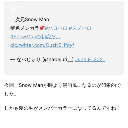
二次元Snow Man
髪色メンカラ
#ハロハロ
#スノハロ
#SnowManの初恋だよ
pic.twitter.com/QuzNEHfoyf
— なべじゅり (@nabejuri__)
June 9, 2021
今回、Snow Manが時より漫画風になるのが印象的で
した。
しかも髪の毛がメンバーカラーになってるんですね !