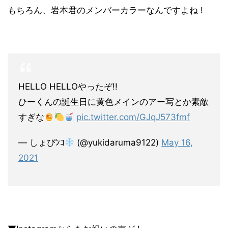
もちろん、岩本君のメンバーカラーなんですよね !
HELLO HELLOやったぞ!!
ひーくんの誕生日に黄色メインのアー写とか素敵
すぎな
pic.twitter.com/GJqJ573fmf
— しょぴﾝｺ
(@yukidaruma9122)
May 16,
2021