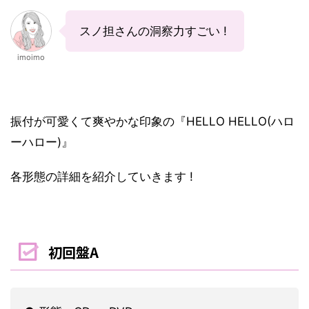
スノ担さんの洞察力すごい !
imoimo
振付が可愛くて爽やかな印象の『HELLO HELLO(ハロ
ーハロー)』
各形態の詳細を紹介していきます !
初回盤A