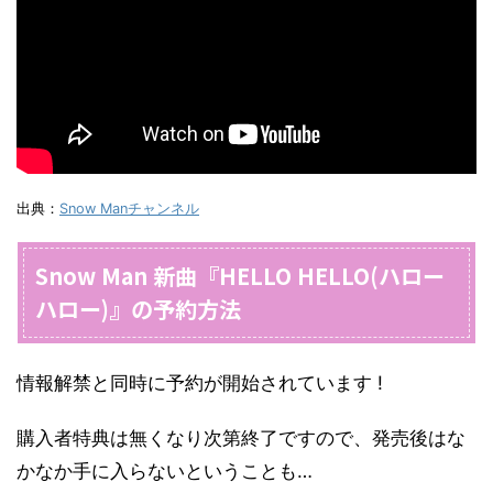
出典：
Snow Manチャンネル
Snow Man 新曲『HELLO HELLO(ハロー
ハロー)』の予約方法
情報解禁と同時に予約が開始されています !
購入者特典は無くなり次第終了ですので、発売後はな
かなか手に入らないということも…