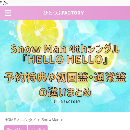
" />
ひとつぶFACTORY
HOME
>
エンタメ
>
SnowMan
>
SnowMan
エンタメ