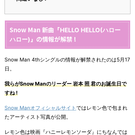
Snow Man 新曲
『HELLO HELLO(ハロー
の情報が解禁 !
ハロー)』
Snow Man 4thシングルの情報が解禁されたのは5月17
日。
我らがSnow Manのリーダー 岩本 照 君のお誕生日で
すね !
Snow Manオフィシャルサイト
ではレモン色で包まれ
たアーティスト写真が公開。
レモン色は映画『ハニーレモンソーダ』にちなんでは