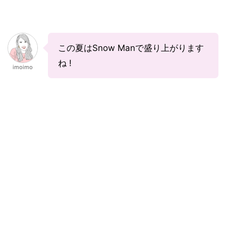
この夏はSnow Manで盛り上がります
ね !
imoimo