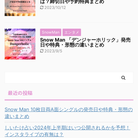
は？締切日や予約特典まとめ
2023/10/12
SnowMan
エンタメ
Snow Man 「デンジャーホリック」発売
日や特典・形態の違いまとめ
2023/9/5
最近の投稿
Snow Man 10枚目両A面シングルの発売日や特典・形態の
違いまとめ
しいたけ占い2024年上半期はいつ公開されるかを予想！
インスタライブの有無は？