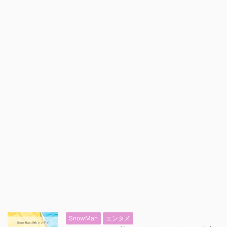
SnowMan
エンタメ