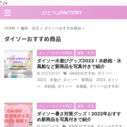
" />
ひとつぶFACTORY
HOME
>
趣味・生活
>
ダイソーおすすめ商品
>
ダイソーおすすめ商品
ダイソーおすすめ商品
趣味・生活
ダイソー水遊びグッズ2023！水鉄砲・水
風船など新商品を写真付きで紹介
2023/6/20
DAISOおすすめ
,
ダイソー
2023 水遊び
,
ダイソー 新商品 2023
,
ダイソ
ー 水鉄砲
,
ダイソー 水風船
,
ダイソーおすすめ
ダイソーおすすめ商品
趣味・生活
ダイソー暑さ対策グッズ！2022年おすす
め新商品を写真付きで紹介
2022/7/16
DAISOおすすめ
,
ダイソーおすす