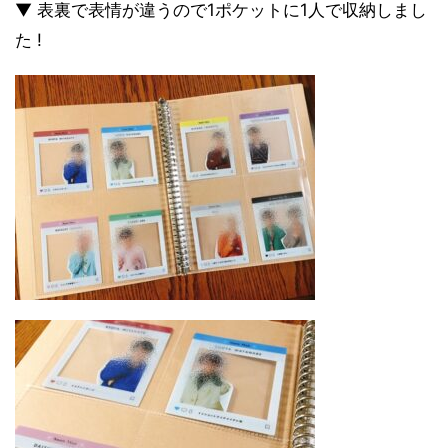
▼ 表裏で表情が違うので1ポケットに1人で収納しまし
た !