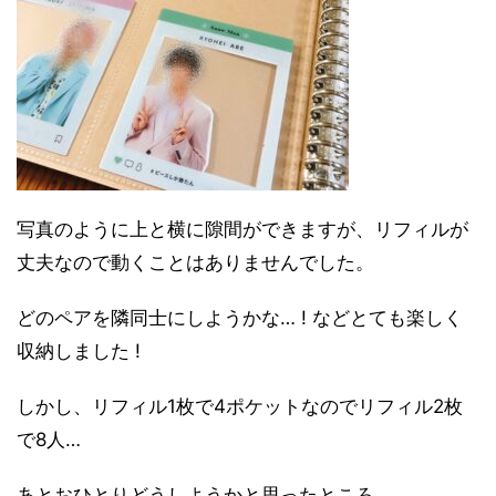
写真のように上と横に隙間ができますが、リフィルが
丈夫なので動くことはありませんでした。
どのペアを隣同士にしようかな… ! などとても楽しく
収納しました !
しかし、リフィル1枚で4ポケットなのでリフィル2枚
で8人…
あとおひとりどうしようかと思ったところ