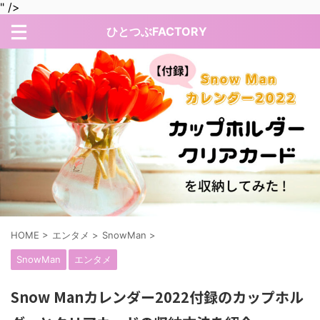
" />
ひとつぶFACTORY
HOME
>
エンタメ
>
SnowMan
>
SnowMan
エンタメ
Snow Manカレンダー2022付録のカップホル