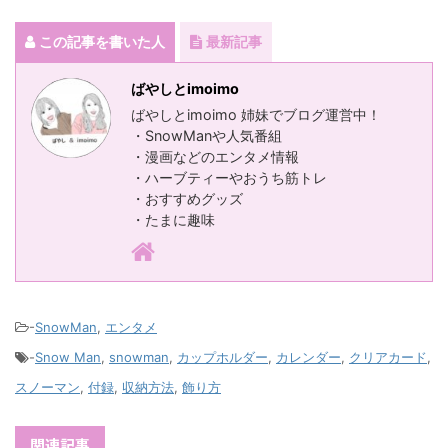
この記事を書いた人
最新記事
ばやしとimoimo
ばやしとimoimo 姉妹でブログ運営中！
・SnowManや人気番組
・漫画などのエンタメ情報
・ハーブティーやおうち筋トレ
・おすすめグッズ
・たまに趣味
-
SnowMan
,
エンタメ
-
Snow Man
,
snowman
,
カップホルダー
,
カレンダー
,
クリアカード
,
スノーマン
,
付録
,
収納方法
,
飾り方
関連記事