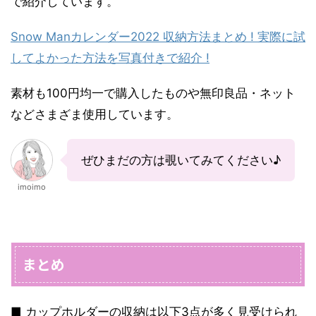
で紹介しています。
Snow Manカレンダー2022 収納方法まとめ ! 実際に試
してよかった方法を写真付きで紹介 !
素材も100円均一で購入したものや無印良品・ネット
などさまざま使用しています。
ぜひまだの方は覗いてみてください♪
imoimo
まとめ
■ カップホルダーの収納は以下3点が多く見受けられ