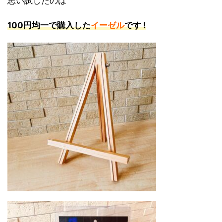
思い試したのは
100円均一で購入した
イーゼル
です !