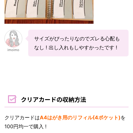
サイズがぴったりなのでズレる心配も
なし ! 出し入れもしやすかったです !
imoimo
クリアカードの収納方法
クリアカードは
A4はがき用のリフィル(4ポケット)
を
100円均一で購入
!