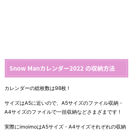
Snow Manカレンダー2022 の収納方法
カレンダーの総枚数は98枚 !
サイズはA5に近いので、A5サイズのファイル収納・
A4サイズのファイルで一括収納などさまざまです !
実際にimoimoはA5サイズ・A4サイズそれぞれの収納