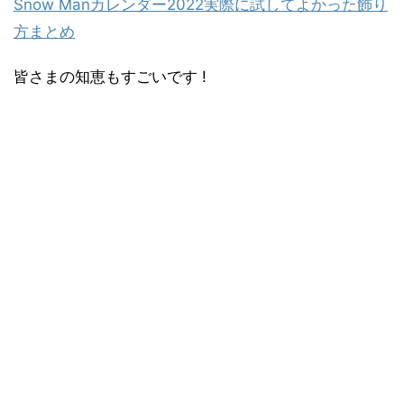
Snow Manカレンダー2022実際に試してよかった飾り
方まとめ
皆さまの知恵もすごいです !