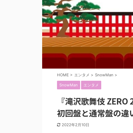
HOME
>
エンタメ
>
SnowMan
>
SnowMan
エンタメ
『滝沢歌舞伎 ZERO 202
初回盤と通常盤の違
2022年2月10日