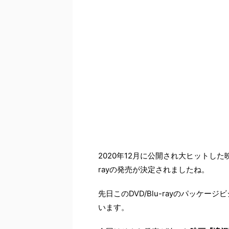
2020年12月に公開され大ヒットした映画『滝
rayの発売が決定されましたね。
先日このDVD/Blu-rayのパッケ
います。