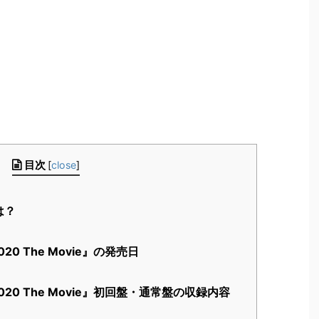
目次
[
close
]
は？
20 The Movie』の発売日
020 The Movie』初回盤・通常盤の収録内容