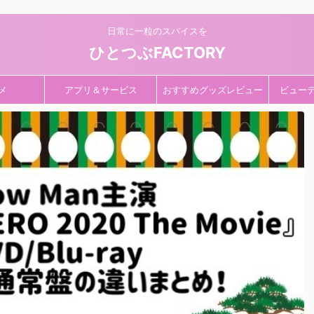
日常に一粒のスパイスを
ひとつぶFACTORY
メ
アプリ＆サービス
おすすめグッズレビュー
ビュー