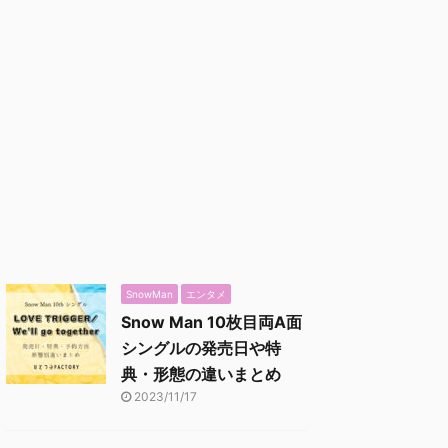
SnowMan
エンタメ
Snow Man 10枚目両A面
シングルの発売日や特
典・形態の違いまとめ
2023/11/17