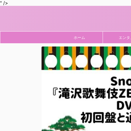
" />
ホーム
エンタ