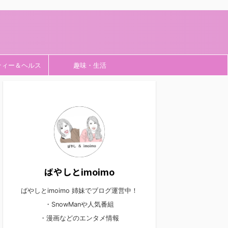
ティー＆ヘルス
趣味・生活
ばやしとimoimo
ばやしとimoimo 姉妹でブログ運営中！
・SnowManや人気番組
・漫画などのエンタメ情報