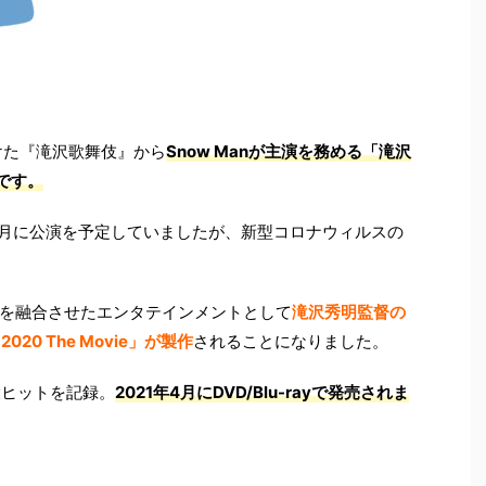
けた『滝沢歌舞伎』から
Snow Manが主演を務める「滝沢
です。
0年7月に公演を予定していましたが、新型コロナウィルスの
を融合させたエンタテインメントとして
滝沢秀明監督の
20 The Movie」が製作
されることになりました。
大ヒットを記録。
2021年4月にDVD/Blu-rayで発売されま