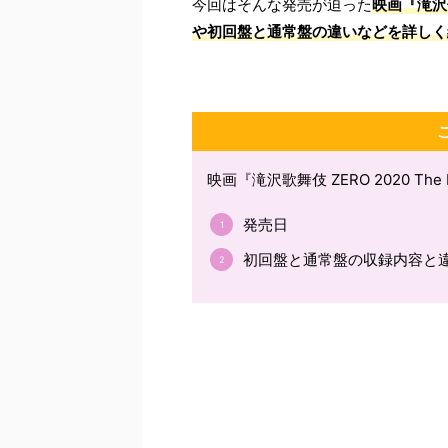
今回はそんな発売が迫った
映画『滝沢歌舞
や初回盤と通常盤の違いなどを詳しく
映画『滝沢歌舞伎 ZERO 2020 The 
発売日
初回盤と通常盤の収録内容と