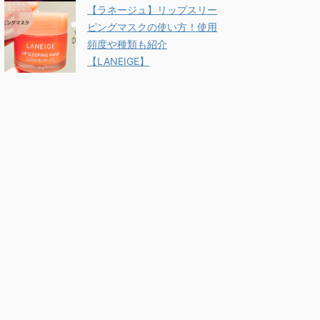
【ラネージュ】リップスリー
ピングマスクの使い方！使用
頻度や種類も紹介
【LANEIGE】