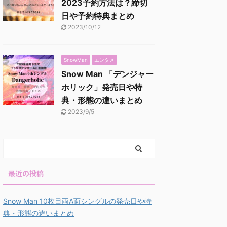
2023予約方法は？締切
日や予約特典まとめ
2023/10/12
SnowMan
エンタメ
Snow Man 「デンジャー
ホリック」発売日や特
典・形態の違いまとめ
2023/9/5
最近の投稿
Snow Man 10枚目両A面シングルの発売日や特
典・形態の違いまとめ