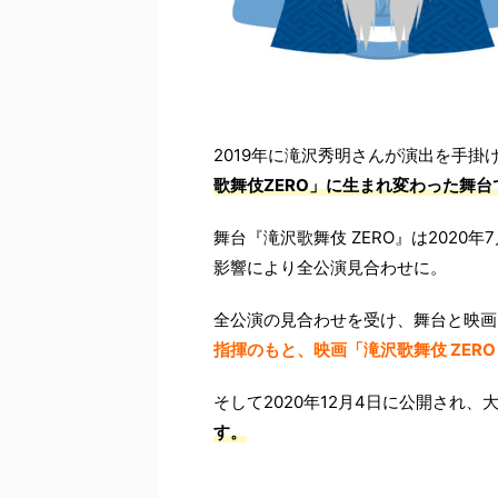
2019年に滝沢秀明さんが演出を手掛
歌舞伎ZERO」に生まれ変わった舞台
舞台『滝沢歌舞伎 ZERO』は202
影響により全公演見合わせに。
全公演の見合わせを受け、舞台と映画
指揮のもと、映画「滝沢歌舞伎 ZERO 20
そして2020年12月4日に公開され、
す。