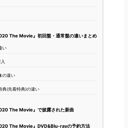
020 The Movie』初回盤・通常盤の違いまとめ
違い
封入
像の違い
典(先着特典)の違い
020 The Movie』で披露された新曲
0 The Movie』DVD&Blu-rayの予約方法