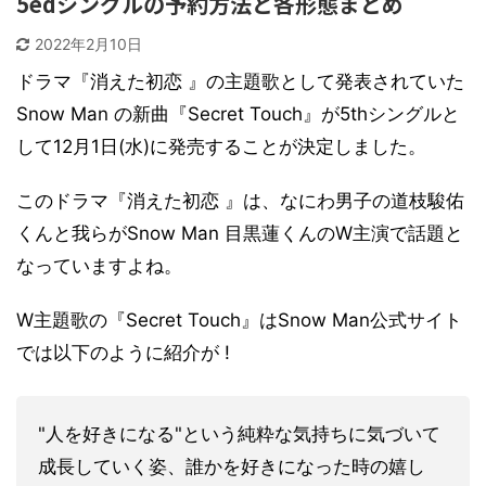
5edシングルの予約方法と各形態まとめ
2022年2月10日
ドラマ『消えた初恋 』の主題歌として発表されていた
Snow Man の新曲『Secret Touch』が5thシングルと
して12月1日(水)に発売することが決定しました。
このドラマ『消えた初恋 』は、なにわ男子の道枝駿佑
くんと我らがSnow Man 目黒蓮くんのW主演で話題と
なっていますよね。
W主題歌の『Secret Touch』はSnow Man公式サイト
では以下のように紹介が !
"人を好きになる"という純粋な気持ちに気づいて
成長していく姿、誰かを好きになった時の嬉し