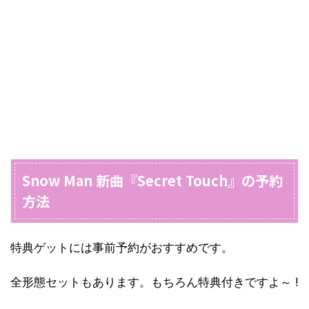
Snow Man 新曲『Secret Touch』の予約
方法
特典ゲットには事前予約がおすすめです。
全形態セットもあります。もちろん特典付きですよ～ !