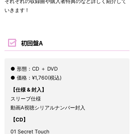
それぞれの収録曲や購入者特典のなど詳しく紹介して
いきます !
初回盤A
● 形態：CD ＋ DVD
● 価格：¥1,760(税込)
【仕様 & 封入】
スリーブ仕様
動画A視聴シリアルナンバー封入
【CD】
01 Secret Touch