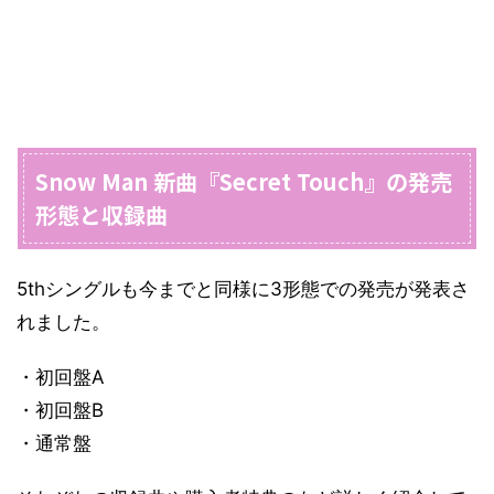
Snow Man 新曲『Secret Touch』の発売
形態と収録曲
5thシングルも今までと同様に3形態での発売が発表さ
れました。
・初回盤A
・初回盤B
・通常盤