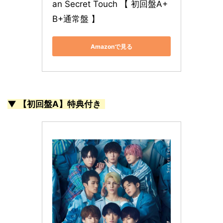
an Secret Touch 【 初回盤A+
B+通常盤 】
Amazonで見る
▼ 【初回盤A】特典付き