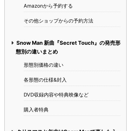
Amazonから予約する
その他ショップからの予約方法
Snow Man 新曲『Secret Touch』の発売形
態別の違いまとめ
形態別価格の違い
各形態の仕様&封入
DVD収録内容や特典映像など
購入者特典