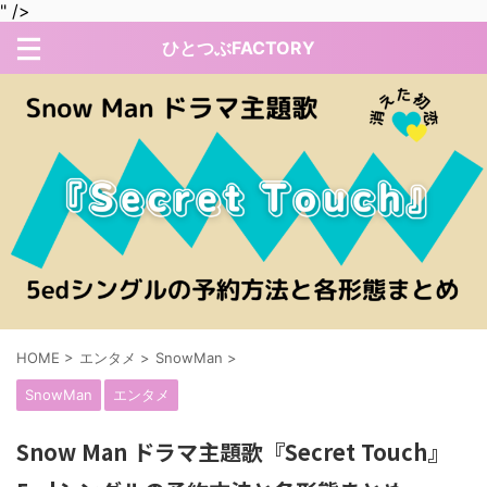
" />
ひとつぶFACTORY
HOME
>
エンタメ
>
SnowMan
>
SnowMan
エンタメ
Snow Man ドラマ主題歌『Secret Touch』