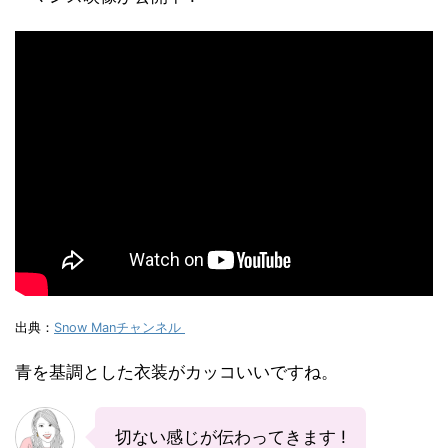
出典：
Snow Manチャンネル
青を基調とした衣装がカッコいいですね。
切ない感じが伝わってきます !