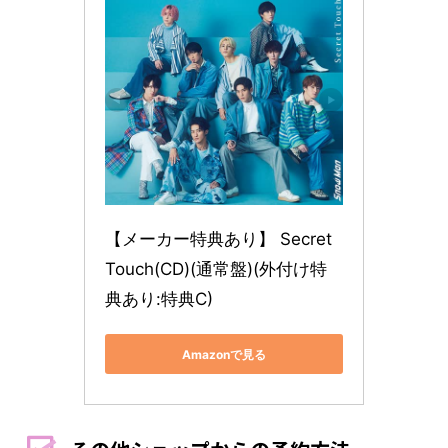
【メーカー特典あり】 Secret 
Touch(CD)(通常盤)(外付け特
典あり:特典C)
Amazonで見る